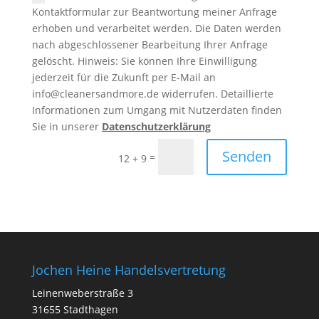
Kontaktformular zur Beantwortung meiner Anfrage
erhoben und verarbeitet werden. Die Daten werden
nach abgeschlossener Bearbeitung Ihrer Anfrage
gelöscht. Hinweis: Sie können Ihre Einwilligung
jederzeit für die Zukunft per E-Mail an
info@cleanersandmore.de widerrufen. Detaillierte
Informationen zum Umgang mit Nutzerdaten finden
Sie in unserer
Datenschutzerklärung
Senden
=
12 + 9
Jochen Heine Handelsvertretung
Leinenweberstraße 3
31655 Stadthagen